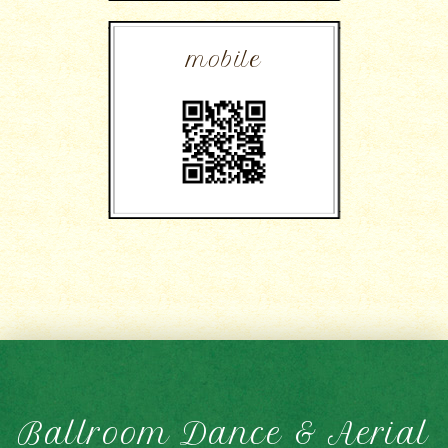
mobile
Ballroom Dance & Aerial