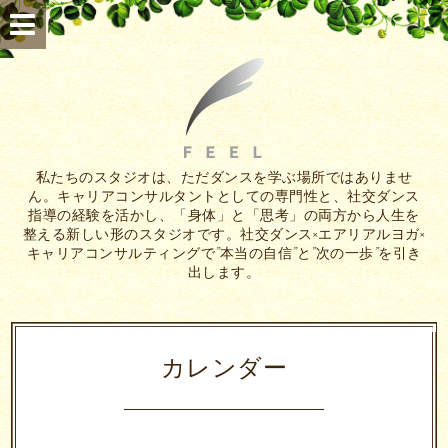
私たちのスタジオは、ただダンスを学ぶ場所ではありませ
ん。キャリアコンサルタントとしての専門性と、社交ダンス
指導の経験を活かし、「身体」と「思考」の両方から人生を
整える新しい形のスタジオです。社交ダンス×エアリアルヨガ×
キャリアコンサルティングで”本当の自信”と”次の一歩”を引き
出します。
カレンダー