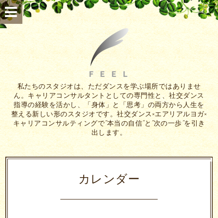
私たちのスタジオは、ただダンスを学ぶ場所ではありませ
ん。キャリアコンサルタントとしての専門性と、社交ダンス
指導の経験を活かし、「身体」と「思考」の両方から人生を
整える新しい形のスタジオです。社交ダンス×エアリアルヨガ×
キャリアコンサルティングで”本当の自信”と”次の一歩”を引き
出します。
カレンダー