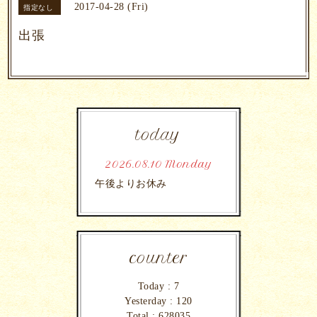
2017-04-28 (Fri)
指定なし
出張
today
2026.08.10 Monday
午後よりお休み
counter
Today :
7
Yesterday :
120
Total :
628035