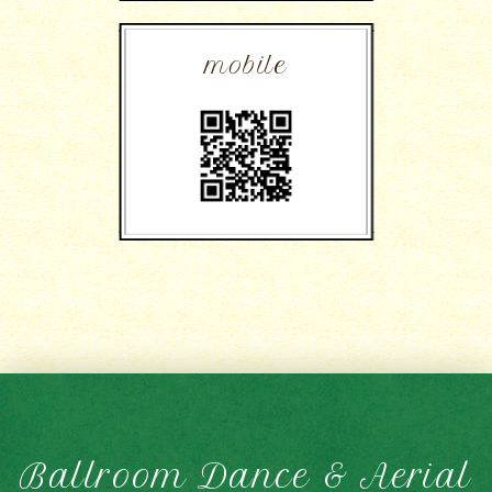
mobile
Ballroom Dance & Aerial