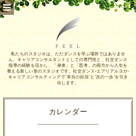
私たちのスタジオは、ただダンスを学ぶ場所ではありませ
ん。キャリアコンサルタントとしての専門性と、社交ダンス
指導の経験を活かし、「身体」と「思考」の両方から人生を
整える新しい形のスタジオです。社交ダンス×エアリアルヨガ×
キャリアコンサルティングで”本当の自信”と”次の一歩”を引き
出します。
カレンダー