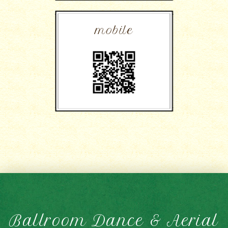
mobile
Ballroom Dance & Aerial