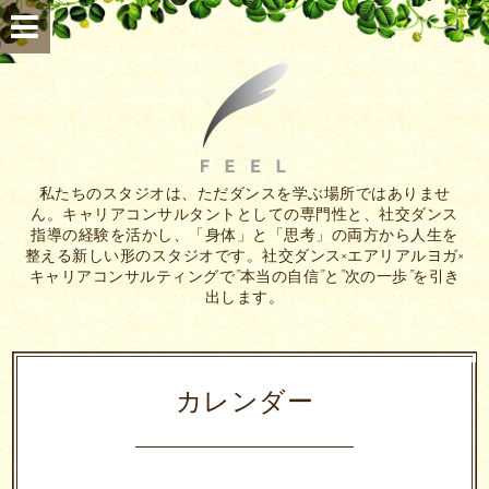
私たちのスタジオは、ただダンスを学ぶ場所ではありませ
ん。キャリアコンサルタントとしての専門性と、社交ダンス
指導の経験を活かし、「身体」と「思考」の両方から人生を
整える新しい形のスタジオです。社交ダンス×エアリアルヨガ×
キャリアコンサルティングで”本当の自信”と”次の一歩”を引き
出します。
カレンダー