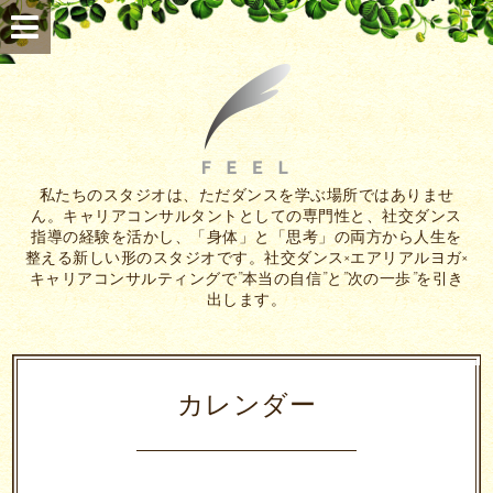
私たちのスタジオは、ただダンスを学ぶ場所ではありませ
ん。キャリアコンサルタントとしての専門性と、社交ダンス
指導の経験を活かし、「身体」と「思考」の両方から人生を
整える新しい形のスタジオです。社交ダンス×エアリアルヨガ×
キャリアコンサルティングで”本当の自信”と”次の一歩”を引き
出します。
カレンダー