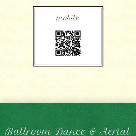
mobile
Ballroom Dance & Aerial