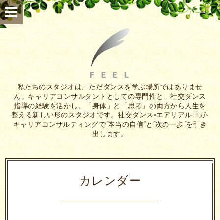
私たちのスタジオは、ただダンスを学ぶ場所ではありませ
ん。キャリアコンサルタントとしての専門性と、社交ダンス
指導の経験を活かし、「身体」と「思考」の両方から人生を
整える新しい形のスタジオです。社交ダンス×エアリアルヨガ×
キャリアコンサルティングで”本当の自信”と”次の一歩”を引き
出します。
カレンダー