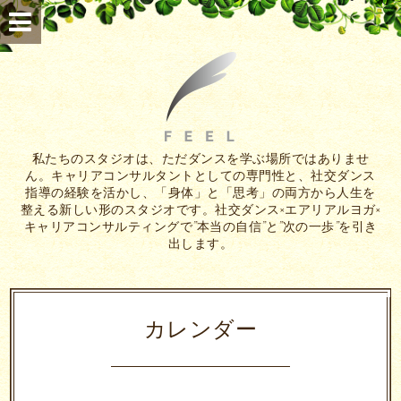
私たちのスタジオは、ただダンスを学ぶ場所ではありませ
ん。キャリアコンサルタントとしての専門性と、社交ダンス
指導の経験を活かし、「身体」と「思考」の両方から人生を
整える新しい形のスタジオです。社交ダンス×エアリアルヨガ×
キャリアコンサルティングで”本当の自信”と”次の一歩”を引き
出します。
カレンダー