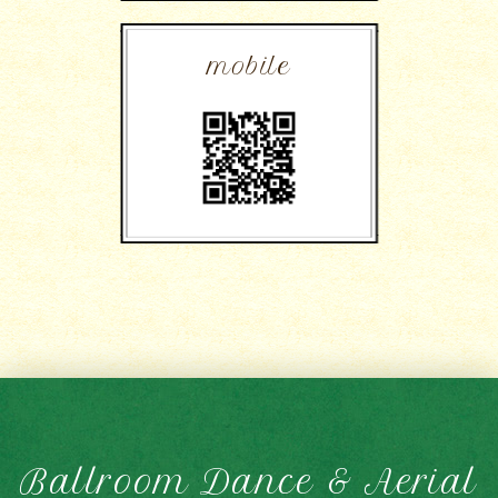
mobile
Ballroom Dance & Aerial