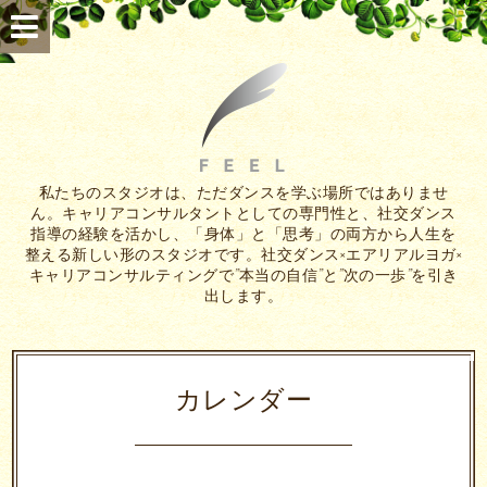
私たちのスタジオは、ただダンスを学ぶ場所ではありませ
ん。キャリアコンサルタントとしての専門性と、社交ダンス
指導の経験を活かし、「身体」と「思考」の両方から人生を
整える新しい形のスタジオです。社交ダンス×エアリアルヨガ×
キャリアコンサルティングで”本当の自信”と”次の一歩”を引き
出します。
カレンダー