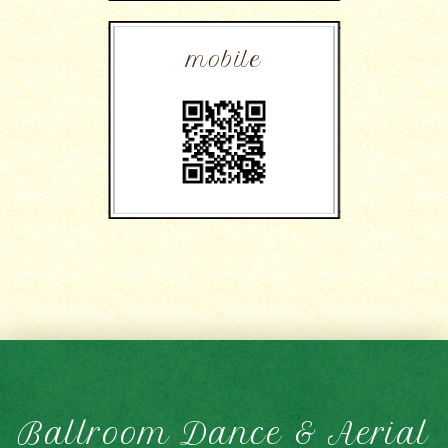
mobile
Ballroom Dance & Aerial