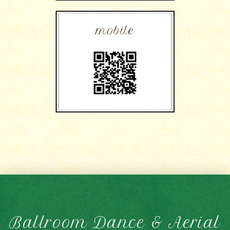
mobile
Ballroom Dance & Aerial