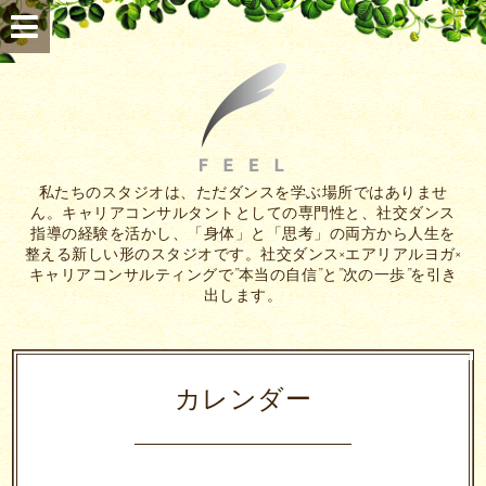
私たちのスタジオは、ただダンスを学ぶ場所ではありませ
ん。キャリアコンサルタントとしての専門性と、社交ダンス
指導の経験を活かし、「身体」と「思考」の両方から人生を
整える新しい形のスタジオです。社交ダンス×エアリアルヨガ×
キャリアコンサルティングで”本当の自信”と”次の一歩”を引き
出します。
カレンダー