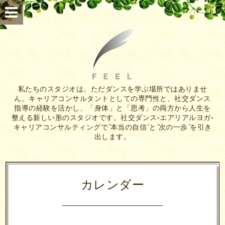
私たちのスタジオは、ただダンスを学ぶ場所ではありませ
ん。キャリアコンサルタントとしての専門性と、社交ダンス
指導の経験を活かし、「身体」と「思考」の両方から人生を
整える新しい形のスタジオです。社交ダンス×エアリアルヨガ×
キャリアコンサルティングで”本当の自信”と”次の一歩”を引き
出します。
カレンダー