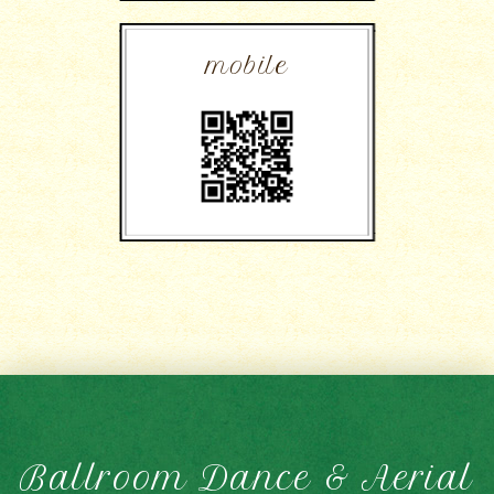
mobile
Ballroom Dance & Aerial