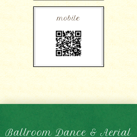
mobile
Ballroom Dance & Aerial