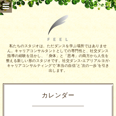
私たちのスタジオは、ただダンスを学ぶ場所ではありませ
ん。キャリアコンサルタントとしての専門性と、社交ダンス
指導の経験を活かし、「身体」と「思考」の両方から人生を
整える新しい形のスタジオです。社交ダンス×エアリアルヨガ×
キャリアコンサルティングで”本当の自信”と”次の一歩”を引き
出します。
カレンダー