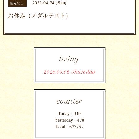
2022-04-24 (Sun)
指定なし
お休み（メダルテスト）
today
2026.08.06 Thursday
counter
Today :
919
Yesterday :
478
Total :
627257