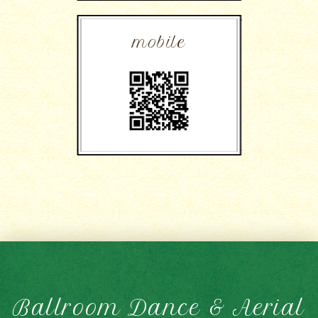
mobile
Ballroom Dance & Aerial