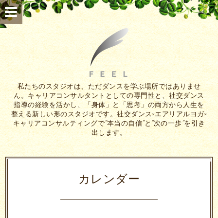
私たちのスタジオは、ただダンスを学ぶ場所ではありませ
ん。キャリアコンサルタントとしての専門性と、社交ダンス
指導の経験を活かし、「身体」と「思考」の両方から人生を
整える新しい形のスタジオです。社交ダンス×エアリアルヨガ×
キャリアコンサルティングで”本当の自信”と”次の一歩”を引き
出します。
カレンダー