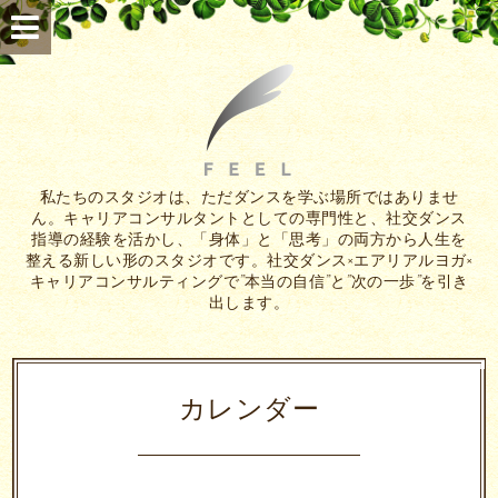
私たちのスタジオは、ただダンスを学ぶ場所ではありませ
ん。キャリアコンサルタントとしての専門性と、社交ダンス
指導の経験を活かし、「身体」と「思考」の両方から人生を
整える新しい形のスタジオです。社交ダンス×エアリアルヨガ×
キャリアコンサルティングで”本当の自信”と”次の一歩”を引き
出します。
カレンダー