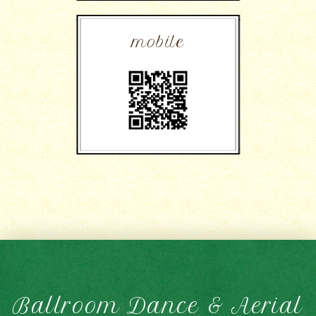
mobile
Ballroom Dance & Aerial