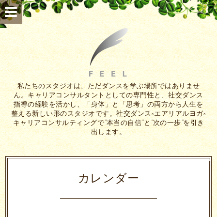
私たちのスタジオは、ただダンスを学ぶ場所ではありませ
ん。キャリアコンサルタントとしての専門性と、社交ダンス
指導の経験を活かし、「身体」と「思考」の両方から人生を
整える新しい形のスタジオです。社交ダンス×エアリアルヨガ×
キャリアコンサルティングで”本当の自信”と”次の一歩”を引き
出します。
カレンダー