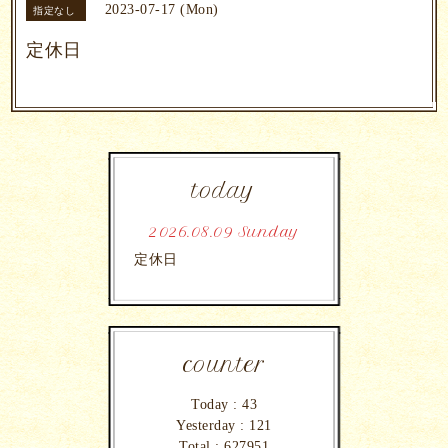
2023-07-17 (Mon)
指定なし
定休日
today
2026.08.09 Sunday
定休日
counter
Today :
43
Yesterday :
121
Total :
627951