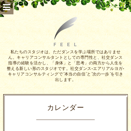
私たちのスタジオは、ただダンスを学ぶ場所ではありませ
ん。キャリアコンサルタントとしての専門性と、社交ダンス
指導の経験を活かし、「身体」と「思考」の両方から人生を
整える新しい形のスタジオです。社交ダンス×エアリアルヨガ×
キャリアコンサルティングで”本当の自信”と”次の一歩”を引き
出します。
カレンダー