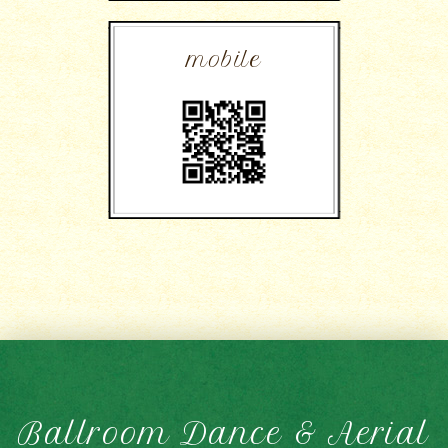
mobile
Ballroom Dance & Aerial