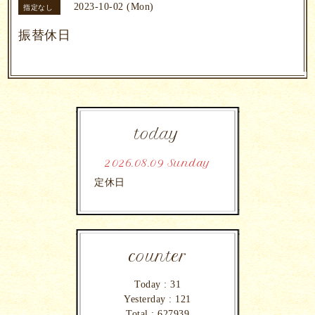
2023-10-02 (Mon)
指定なし
振替休日
today
2026.08.09 Sunday
定休日
counter
Today :
31
Yesterday :
121
Total :
627939