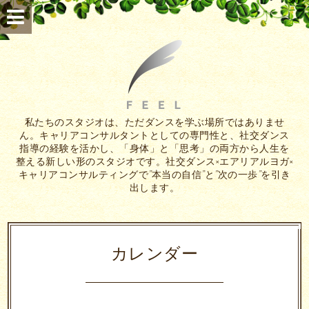
私たちのスタジオは、ただダンスを学ぶ場所ではありませ
ん。キャリアコンサルタントとしての専門性と、社交ダンス
指導の経験を活かし、「身体」と「思考」の両方から人生を
整える新しい形のスタジオです。社交ダンス×エアリアルヨガ×
キャリアコンサルティングで”本当の自信”と”次の一歩”を引き
出します。
カレンダー