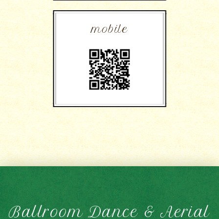
mobile
Ballroom Dance & Aerial