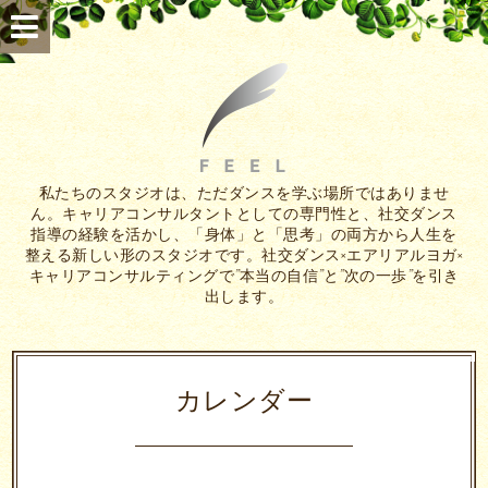
私たちのスタジオは、ただダンスを学ぶ場所ではありませ
ん。キャリアコンサルタントとしての専門性と、社交ダンス
指導の経験を活かし、「身体」と「思考」の両方から人生を
整える新しい形のスタジオです。社交ダンス×エアリアルヨガ×
キャリアコンサルティングで”本当の自信”と”次の一歩”を引き
出します。
カレンダー