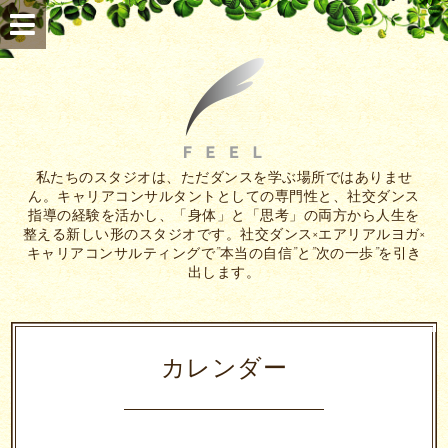
私たちのスタジオは、ただダンスを学ぶ場所ではありませ
ん。キャリアコンサルタントとしての専門性と、社交ダンス
指導の経験を活かし、「身体」と「思考」の両方から人生を
整える新しい形のスタジオです。社交ダンス×エアリアルヨガ×
キャリアコンサルティングで”本当の自信”と”次の一歩”を引き
出します。
カレンダー