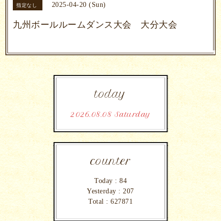
2025-04-20 (Sun)
指定なし
九州ボールルームダンス大会 大分大会
today
2026.08.08 Saturday
counter
Today :
84
Yesterday :
207
Total :
627871