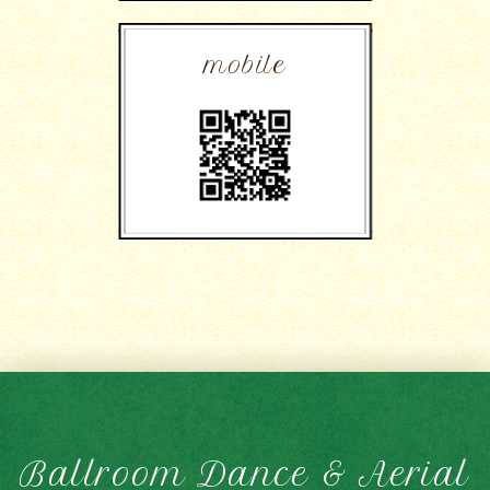
mobile
Ballroom Dance & Aerial