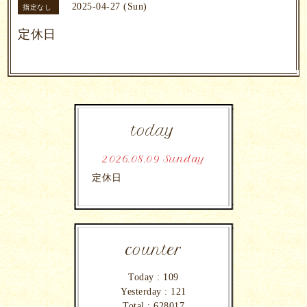
2025-04-27 (Sun)
指定なし
定休日
today
2026.08.09 Sunday
定休日
counter
Today :
109
Yesterday :
121
Total :
628017