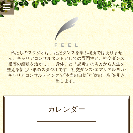
私たちのスタジオは、ただダンスを学ぶ場所ではありませ
ん。キャリアコンサルタントとしての専門性と、社交ダンス
指導の経験を活かし、「身体」と「思考」の両方から人生を
整える新しい形のスタジオです。社交ダンス×エアリアルヨガ×
キャリアコンサルティングで”本当の自信”と”次の一歩”を引き
出します。
カレンダー