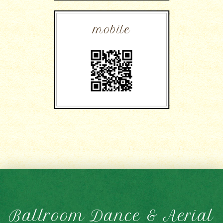
mobile
Ballroom Dance & Aerial