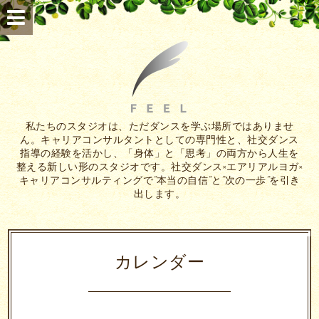
私たちのスタジオは、ただダンスを学ぶ場所ではありませ
ん。キャリアコンサルタントとしての専門性と、社交ダンス
指導の経験を活かし、「身体」と「思考」の両方から人生を
整える新しい形のスタジオです。社交ダンス×エアリアルヨガ×
キャリアコンサルティングで”本当の自信”と”次の一歩”を引き
出します。
カレンダー