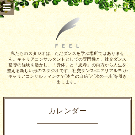
私たちのスタジオは、ただダンスを学ぶ場所ではありませ
ん。キャリアコンサルタントとしての専門性と、社交ダンス
指導の経験を活かし、「身体」と「思考」の両方から人生を
整える新しい形のスタジオです。社交ダンス×エアリアルヨガ×
キャリアコンサルティングで”本当の自信”と”次の一歩”を引き
出します。
カレンダー