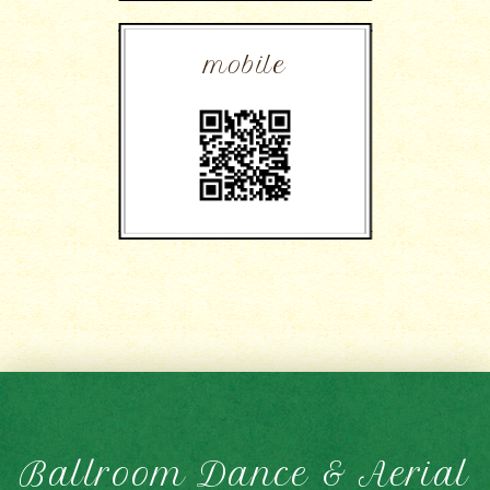
mobile
Ballroom Dance & Aerial