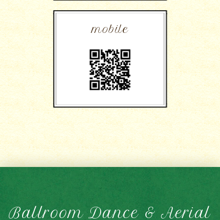
mobile
Ballroom Dance & Aerial