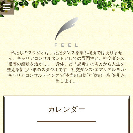
私たちのスタジオは、ただダンスを学ぶ場所ではありませ
ん。キャリアコンサルタントとしての専門性と、社交ダンス
指導の経験を活かし、「身体」と「思考」の両方から人生を
整える新しい形のスタジオです。社交ダンス×エアリアルヨガ×
キャリアコンサルティングで”本当の自信”と”次の一歩”を引き
出します。
カレンダー