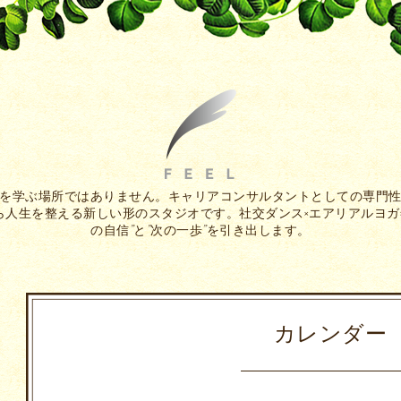
を学ぶ場所ではありません。キャリアコンサルタントとしての専門
人生を整える新しい形のスタジオです。社交ダンス×エアリアルヨガ
の自信”と”次の一歩”を引き出します。
カレンダー