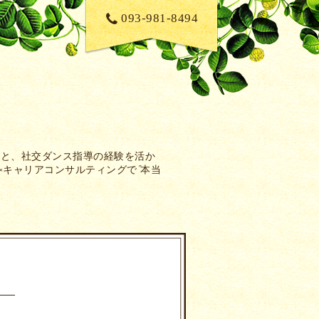
093-981-8494
性と、社交ダンス指導の経験を活か
×キャリアコンサルティングで”本当