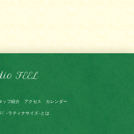
dio FEEL
タッフ紹介
アクセス
カレンダー
ISE ~ラティナサイズ~とは