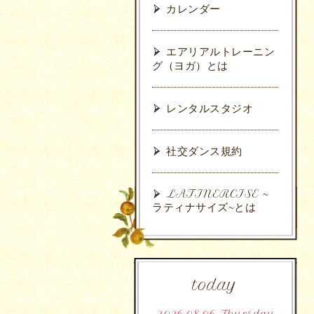
カレンダー
エアリアルトレーニン
グ（ヨガ）とは
レンタルスタジオ
社交ダンス規約
LATINERCISE ~
ラティナサイズ~とは
today