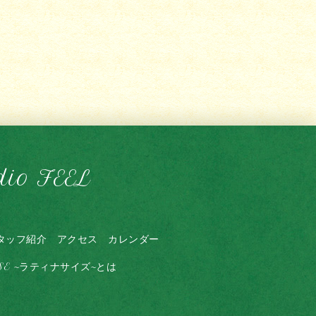
dio FEEL
タッフ紹介
アクセス
カレンダー
ISE ~ラティナサイズ~とは