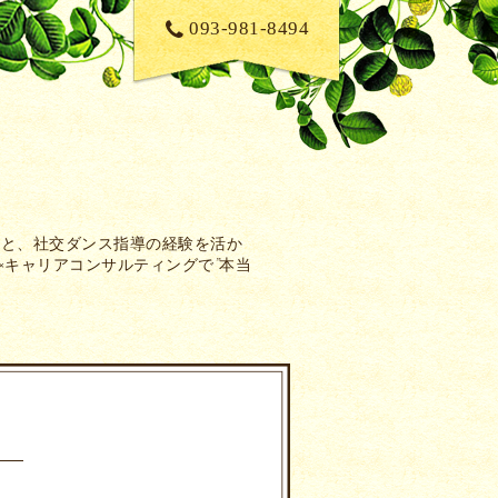
093-981-8494
性と、社交ダンス指導の経験を活か
×キャリアコンサルティングで”本当