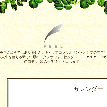
を学ぶ場所ではありません。キャリアコンサルタントとしての専門
人生を整える新しい形のスタジオです。社交ダンス×エアリアルヨガ
の自信”と”次の一歩”を引き出します。
カレンダー