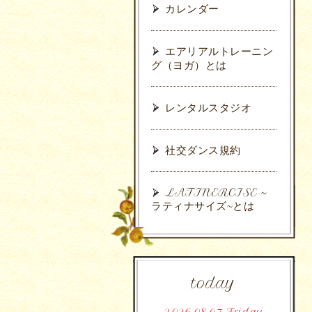
カレンダー
エアリアルトレーニン
グ（ヨガ）とは
レンタルスタジオ
社交ダンス規約
LATINERCISE ~
ラティナサイズ~とは
today