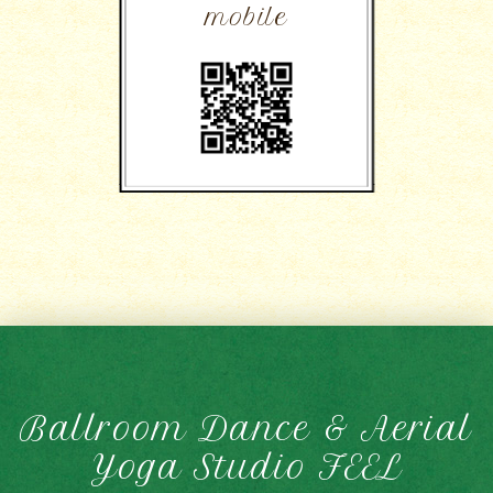
mobile
Ballroom Dance & Aerial
Yoga Studio FEEL