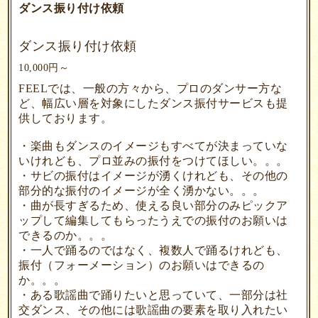
ダンス振り付け依頼
ダンス振り付け依頼
10,000円～
FEELでは、一般の方々から、プロのダンサー方な
ど、幅広い層を対象にしたダンス振付サービスも提
供しております。
・楽曲もダンスのイメージもすべてが決まっていな
いけれども、プロ並みの振付をつけてほしい。。。
・サビの振付はイメージが湧くけれども、その他の
部分的な振付のイメージが全く湧かない。。。
・曲が長すぎるため、使える良い部分のみピックア
ップして編集してもらったうえでの振付のお願いは
できるのか。。。
・一人で踊るのではなく、複数人で踊るけれども、
振付（フォーメーション）のお願いはできるの
か。。。
・ある歌謡曲で踊りたいと思っていて、一部分は社
交ダンス、その他には歌謡曲の要素を取り入れたい