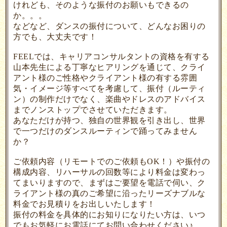
けれども、そのような振付のお願いもできるの
か。。。
などなど、ダンスの振付について、どんなお困りの
方でも、大丈夫です！
FEELでは、キャリアコンサルタントの資格を有する
山本先生による丁寧なヒアリングを通じて、クライ
アント様のご性格やクライアント様の有する雰囲
気・イメージ等すべてを考慮して、振付（ルーティ
ン）の制作だけでなく、楽曲やドレスのアドバイス
までノンストップでさせていただきます。
あなただけが持つ、独自の世界観を引き出し、世界
で一つだけのダンスルーティンで踊ってみません
か？
ご依頼内容（リモートでのご依頼もOK！）や振付の
構成内容、リハーサルの回数等により料金は変わっ
てまいりますので、まずはご要望を電話で伺い、ク
ライアント様の真のご希望に沿ったリーズナブルな
料金でお見積りをお出しいたします！
振付の料金を具体的にお知りになりたい方は、いつ
でもお気軽にお電話にてお問い合わせください♪