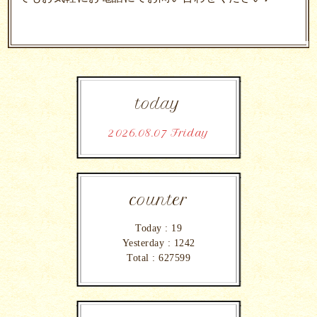
today
2026.08.07 Friday
counter
Today :
19
Yesterday :
1242
Total :
627599