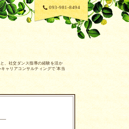
093-981-8494
性と、社交ダンス指導の経験を活か
×キャリアコンサルティングで”本当