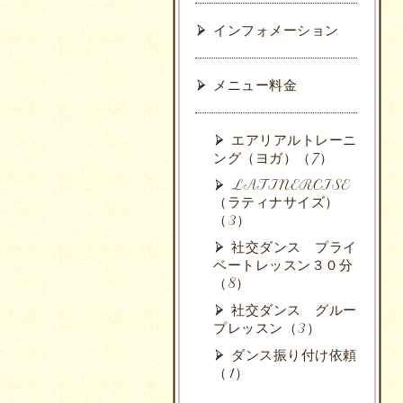
インフォメーション
メニュー料金
エアリアルトレーニ
ング（ヨガ）（7）
LATINERCISE
（ラティナサイズ）
（3）
社交ダンス プライ
ベートレッスン３０分
（8）
社交ダンス グルー
プレッスン（3）
ダンス振り付け依頼
（1）