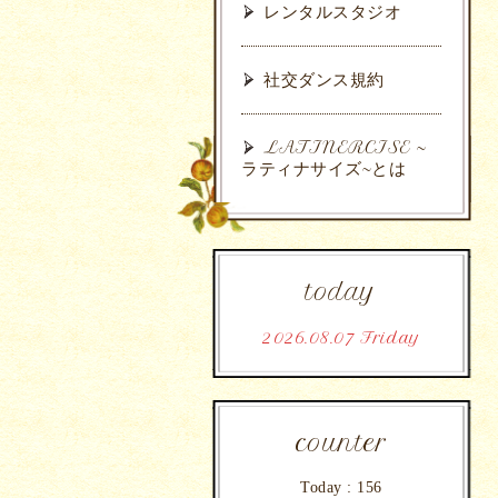
レンタルスタジオ
社交ダンス規約
LATINERCISE ~
ラティナサイズ~とは
today
2026.08.07 Friday
counter
Today :
156