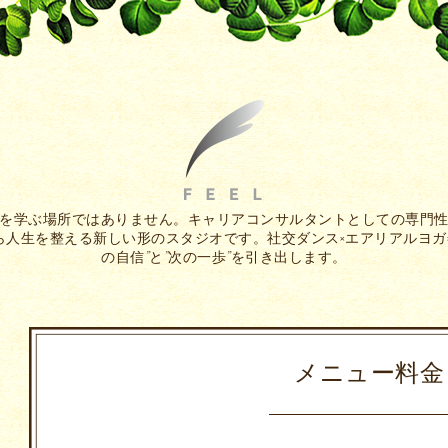
を学ぶ場所ではありません。キャリアコンサルタントとしての専門
人生を整える新しい形のスタジオです。社交ダンス×エアリアルヨガ
の自信”と”次の一歩”を引き出します。
メニュー料金